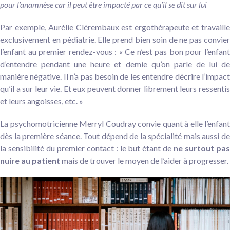
pour l’anamnèse car il peut être impacté par ce qu’il se dit sur lui
Par exemple, Aurélie Clérembaux est ergothérapeute et travaille
exclusivement en pédiatrie. Elle prend bien soin de ne pas convier
l’enfant au premier rendez-vous : « Ce n’est pas bon pour l’enfant
d’entendre pendant une heure et demie qu’on parle de lui de
manière négative. Il n’a pas besoin de les entendre décrire l’impact
qu’il a sur leur vie. Et eux peuvent donner librement leurs ressentis
et leurs angoisses, etc. »
La psychomotricienne Merryl Coudray convie quant à elle l’enfant
dès la première séance. Tout dépend de la spécialité mais aussi de
la sensibilité du premier contact : le but étant de
ne surtout pa
nuire au patient
mais de trouver le moyen de l’aider à progresser.