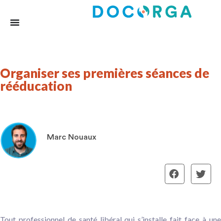
Organiser ses premières séances de
rééducation
Marc Nouaux
Tout professionnel de santé libéral qui s’installe fait face à une