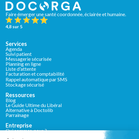
Faire émerger une santé coordonnée, éclairée et humaine.
4,8 sur 5
Services
Agenda
Suivi patient
Messagerie sécurisée
Planning en ligne
Liste d'attente
Facturation et comptabilité
Rappel automatique par SMS
Stockage sécurisé
Ressources
Blog
Le Guide Ultime du Libéral
Alternative à Doctolib
Parrainage
Entreprise
Qui sommes-nous ?
Nous contacter