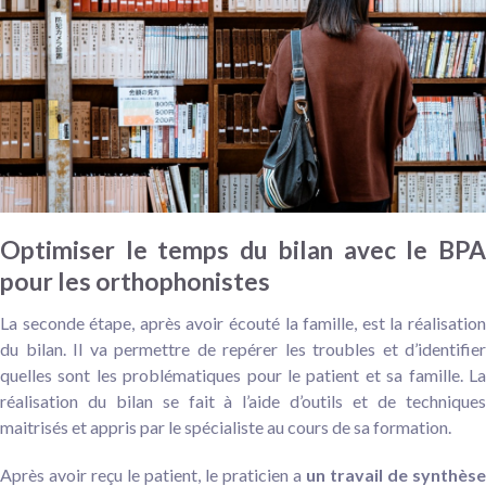
Optimiser le temps du bilan avec le BPA
pour les orthophonistes
La seconde étape, après avoir écouté la famille, est la réalisation
du bilan. Il va permettre de repérer les troubles et d’identifier
quelles sont les problématiques pour le patient et sa famille. La
réalisation du bilan se fait à l’aide d’outils et de techniques
maitrisés et appris par le spécialiste au cours de sa formation.
Après avoir reçu le patient, le praticien a
un travail de synthèse