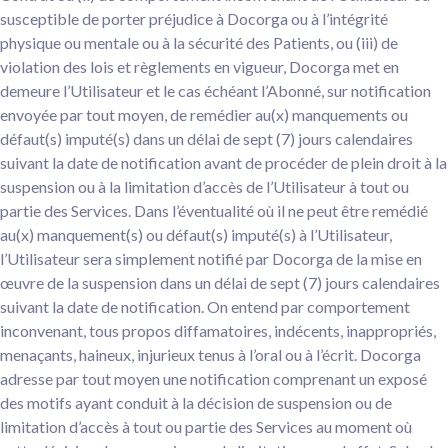
susceptible de porter préjudice à Docorga ou à l’intégrité
physique ou mentale ou à la sécurité des Patients, ou (iii) de
violation des lois et règlements en vigueur, Docorga met en
demeure l’Utilisateur et le cas échéant l’Abonné, sur notification
envoyée par tout moyen, de remédier au(x) manquements ou
défaut(s) imputé(s) dans un délai de sept (7) jours calendaires
suivant la date de notification avant de procéder de plein droit à la
suspension ou à la limitation d’accès de l’Utilisateur à tout ou
partie des Services. Dans l’éventualité où il ne peut être remédié
au(x) manquement(s) ou défaut(s) imputé(s) à l’Utilisateur,
l’Utilisateur sera simplement notifié par Docorga de la mise en
œuvre de la suspension dans un délai de sept (7) jours calendaires
suivant la date de notification. On entend par comportement
inconvenant, tous propos diffamatoires, indécents, inappropriés,
menaçants, haineux, injurieux tenus à l’oral ou à l’écrit. Docorga
adresse par tout moyen une notification comprenant un exposé
des motifs ayant conduit à la décision de suspension ou de
limitation d’accès à tout ou partie des Services au moment où