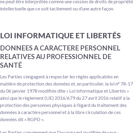
ne peut être interprétée comme une cession de droits de propriété
intellectuelle que ce soit tacitement ou d’une autre façon.
LOI INFORMATIQUE ET LIBERTÉS
DONNEES A CARACTERE PERSONNEL
RELATIVES AU PROFESSIONNEL DE
SANTÉ
Les Parties s’engagent à respecter les règles applicables en
matière de protection des données et, en particulier, la loi n° 78-17
du 06 janvier 1978 modifiée dite « Loi Informatique et Libertés »
ainsi que le règlement (UE) 2016/679 du 27 avril 2016 relatif à la
protection des personnes physiques à l’égard du traitement des
données à caractère personnel et à la libre circulation de ces
données dit « RGPD ».
Les Parties conviennent que Docorga est qualifiée de sous-