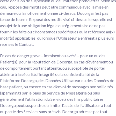
cette décision de suspension ou de limitation prend effet. Selon les
cas, l’exposé des motifs peut être communiqué avec la mise en
demeure ou la notice mentionnée ci-dessus. Docorga n’est pas
tenue de fournir l’exposé des motifs visé ci-dessus lorsqu’elle est
assujettie à une obligation légale ou réglementaire de ne pas
fournir les faits ou circonstances spécifiques ou la référence au(x)
motif(s) applicables, ou lorsque l’Utilisateur a enfreint à plusieurs
reprises le Contrat.
En cas de danger grave – imminent ou avéré – pour un ou des
Patient(s), pour la réputation de Docorga, en cas d’évènement ou
de comportement portant atteinte, ou susceptible de porter
atteinte à la sécurité, l’intégrité ou la confidentialité de la
Plateforme Docorga, des Données Utilisateur ou des Données de
base patient, ou encore en cas d’envoi de messages non sollicités
(spamming) par le biais du Service de Messagerie ou plus
généralement l’utilisation du Service à des fins publicitaires,
Docorga peut suspendre ou limiter l’accès de l’Utilisateur à tout
ou partie des Services sans préavis. Docorga adresse par tout