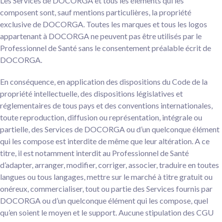
Les Services de DOCORGA et tous les éléments qui les
composent sont, sauf mentions particulières, la propriété
exclusive de DOCORGA. Toutes les marques et tous les logos
appartenant à DOCORGA ne peuvent pas être utilisés par le
Professionnel de Santé sans le consentement préalable écrit de
DOCORGA.
En conséquence, en application des dispositions du Code de la
propriété intellectuelle, des dispositions législatives et
réglementaires de tous pays et des conventions internationales,
toute reproduction, diffusion ou représentation, intégrale ou
partielle, des Services de DOCORGA ou d’un quelconque élément
qui les compose est interdite de même que leur altération. A ce
titre, il est notamment interdit au Professionnel de Santé
d’adapter, arranger, modifier, corriger, associer, traduire en toutes
langues ou tous langages, mettre sur le marché à titre gratuit ou
onéreux, commercialiser, tout ou partie des Services fournis par
DOCORGA ou d’un quelconque élément qui les compose, quel
qu’en soient le moyen et le support. Aucune stipulation des CGU