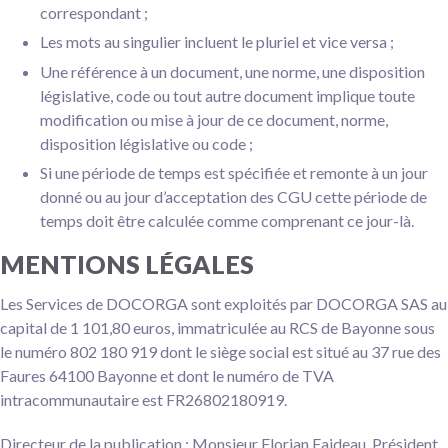
correspondant ;
Les mots au singulier incluent le pluriel et vice versa ;
Une référence à un document, une norme, une disposition
législative, code ou tout autre document implique toute
modification ou mise à jour de ce document, norme,
disposition législative ou code ;
Si une période de temps est spécifiée et remonte à un jour
donné ou au jour d’acceptation des CGU cette période de
temps doit être calculée comme comprenant ce jour-là.
MENTIONS LÉGALES
Les Services de DOCORGA sont exploités par DOCORGA SAS au
capital de 1 101,80 euros, immatriculée au RCS de Bayonne sous
le numéro 802 180 919 dont le siège social est situé au 37 rue des
Faures 64100 Bayonne et dont le numéro de TVA
intracommunautaire est FR26802180919.
Directeur de la publication : Monsieur Florian Faideau, Président.