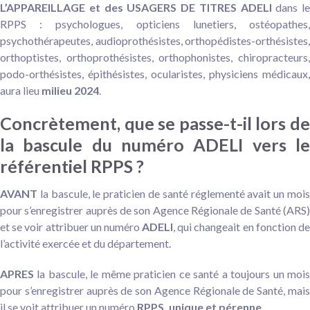
L’APPAREILLAGE et des USAGERS DE TITRES ADELI
dans le
RPPS : psychologues, opticiens lunetiers, ostéopathes,
psychothérapeutes, audioprothésistes, orthopédistes-orthésistes,
orthoptistes, orthoprothésistes, orthophonistes, chiropracteurs,
podo-orthésistes, épithésistes, ocularistes, physiciens médicaux,
aura lieu
milieu 2024
.
Concrètement, que se passe-t-il lors de
la bascule du numéro ADELI vers le
référentiel RPPS ?
AVANT
la bascule, le praticien de santé réglementé avait un mois
pour s’enregistrer auprès de son Agence Régionale de Santé (ARS)
et se voir attribuer un numéro
ADELI
, qui changeait en fonction d
l’activité exercée et du département.
APRES
la bascule, le même praticien ce santé a toujours un mois
pour s’enregistrer auprès de son Agence Régionale de Santé, mais
il se voit attribuer un numéro
RPPS, unique et pérenne
.