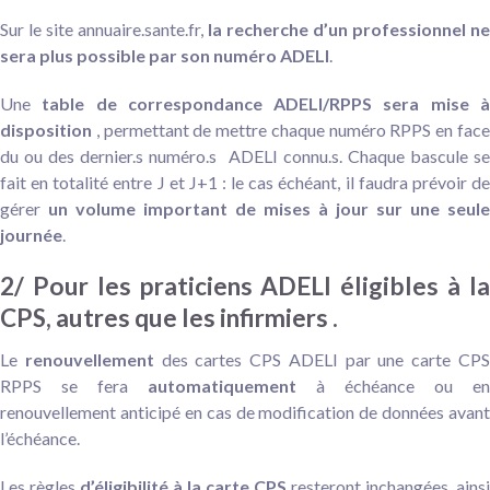
Sur le site annuaire.sante.fr,
la recherche d’un professionnel ne
sera plus possible par son numéro ADELI
.
Une
table de correspondance ADELI/RPPS sera mise 
disposition
, permettant de mettre chaque numéro RPPS en face
du ou des dernier.s numéro.s ADELI connu.s. Chaque bascule se
fait en totalité entre J et J+1 : le cas échéant, il faudra prévoir de
gérer
un volume important de mises à jour sur une seule
journée
.
2/ Pour les praticiens ADELI éligibles à la
CPS, autres que les infirmiers .
Le
renouvellement
des cartes CPS ADELI par une carte CP
RPPS se fera
automatiquement
à échéance ou en
renouvellement anticipé en cas de modification de données avant
l’échéance.
Les règles
d’éligibilité à la carte CPS
resteront inchangées, ainsi