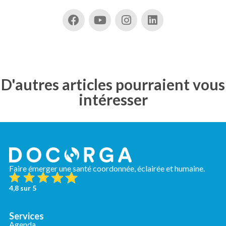
D'autres articles pourraient vous
intéresser
Faire émerger une santé coordonnée, éclairée et humaine.
4,8 sur 5
Services
Agenda