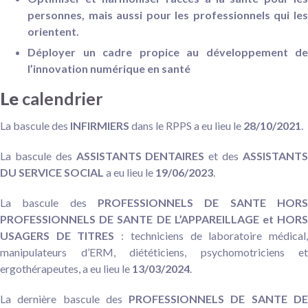
personnes, mais aussi pour les professionnels qui les
orientent.
Déployer un cadre propice au développement de
l’innovation numérique en santé
Le
calendrier
La bascule des
INFIRMIERS
dans le RPPS a eu lieu le
28/10/2021
.
La bascule des
ASSISTANTS DENTAIRES
et des
ASSISTANT
DU SERVICE SOCIAL
a eu lieu le
19/06/2023
.
La bascule des
PROFESSIONNELS DE SANTE HORS
PROFESSIONNELS DE SANTE DE L’APPAREILLAGE et HORS
USAGERS DE TITRES
: techniciens de laboratoire médical
manipulateurs d’ERM, diététiciens, psychomotriciens et
ergothérapeutes, a eu lieu le
13/03/2024
.
La dernière bascule des
PROFESSIONNELS DE SANTE D