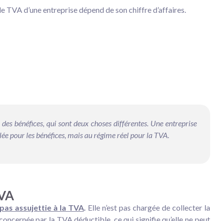
de TVA d’une entreprise dépend de son chiffre d’affaires.
 des bénéfices
, qui sont deux choses différentes. Une entreprise
lée pour les bénéfices, mais au régime réel pour la TVA.
TVA
 pas assujettie à la TVA
.
Elle n’est pas chargée de collecter la
 concernée par la TVA déductible, ce qui signifie qu’elle ne peut