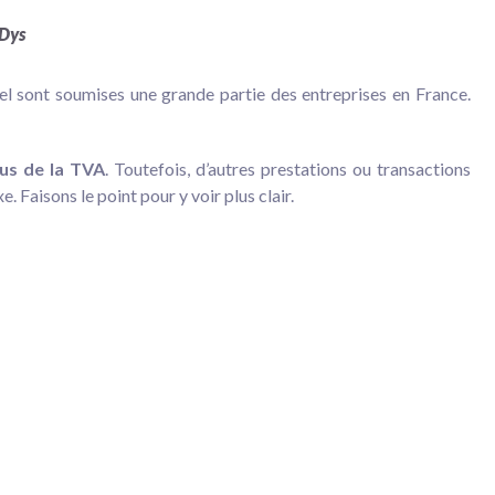
sDys
uel sont soumises une grande partie des entreprises en France.
lus de la TVA
. Toutefois, d’autres prestations ou transactions
 Faisons le point pour y voir plus clair.