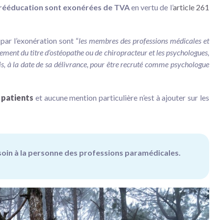
la rééducation sont exonérées de TVA
en vertu de l’
article 261
par l’exonération sont “
les membres des professions médicales et
lement du titre d’ostéopathe ou de chiropracteur et les psychologues,
is, à la date de sa délivrance, pour être recruté comme psychologue
 patients
et aucune mention particulière n’est à ajouter sur les
e soin à la personne des professions paramédicales.