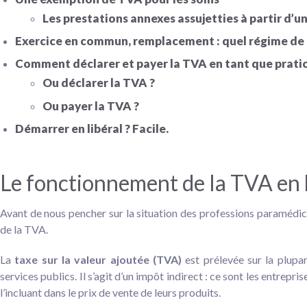
Les prestations annexes assujetties à partir d’
Exercice en commun, remplacement : quel régime de
Comment déclarer et payer la TVA en tant que pratic
Ou déclarer la TVA ?
Ou payer la TVA ?
Démarrer en libéral ? Facile.
Le fonctionnement de la TVA en 
Avant de nous pencher sur la situation des professions paramédi
de la TVA.
La
taxe sur la valeur ajoutée (TVA)
est prélevée sur la plupa
services publics. Il s’agit d’un impôt indirect : ce sont les entrep
l’incluant dans le prix de vente de leurs produits.