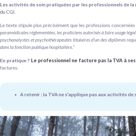
Les activités de soin pratiquées par les professionnels de 
du CGI
.
Le texte stipule plus précisément que les professions concernées 
paramédicales réglementées, les praticiens autorisés à faire usage léga
psychanalystes et psychothérapeutes titulaires d’un des diplômes requ
dans la fonction publique hospitalière.
”
En pratique ?
Le professionnel ne facture pas la TVA à ses
factures.
A retenir : la TVA ne s’applique pas aux activités d