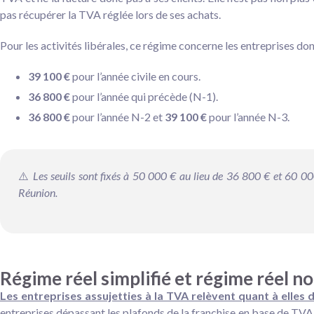
pas récupérer la TVA réglée lors de ses achats.
Pour les activités libérales, ce régime concerne les entreprises dont
39 100 €
pour l’année civile en cours.
36 800 €
pour l’année qui précède (N-1).
36 800 €
pour l’année N-2 et
39 100 €
pour l’année N-3.
⚠️
Les seuils sont fixés à 50 000 € au lieu de 36 800 € et 60 0
Réunion.
Régime réel simplifié et régime réel n
Les entreprises assujetties à la TVA relèvent quant à elles 
entreprises dépassant les plafonds de la franchise en base de TVA, m