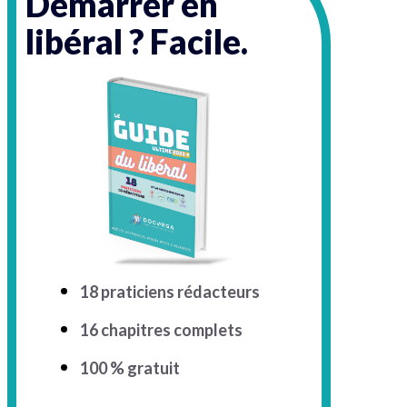
Démarrer en
libéral ? Facile.
18 praticiens rédacteurs
16 chapitres complets
100 % gratuit