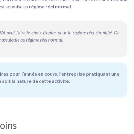
 est soumise au
régime réel normal
.
A peut faire le choix d’opter pour le régime réel simplifié. De
 assujettie au régime réel normal.
aires pour l’année en cours, l’entreprise pratiquant une
soit la nature de cette activité.
oins