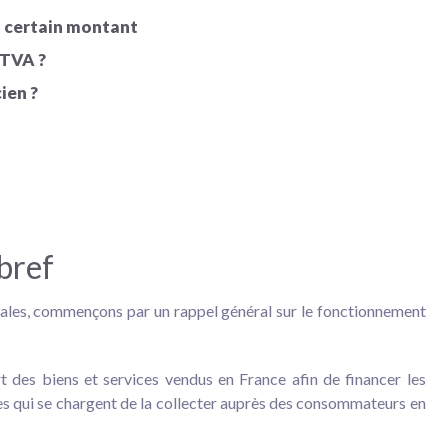
un certain montant
 TVA ?
ien ?
bref
cales, commençons par un rappel général sur le fonctionnement
rt des biens et services vendus en France afin de financer les
rises qui se chargent de la collecter auprès des consommateurs en