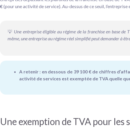
€
(pour une activité de service). Au-dessus de ce seuil, l’entreprise
💡
Une entreprise éligible au régime de la franchise en base de TV
même, une entreprise au régime réel simplifié peut demander à être
A retenir : en dessous de 39 100 € de chiffres d’aff
activité de services est exemptée de TVA quelle que 
Une exemption de TVA pour les s