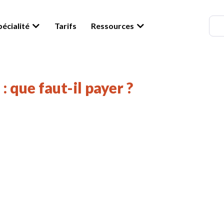
écialité
Tarifs
Ressources
 que faut-il payer ?