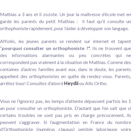
Mathias a 3 ans et il zozote. Un jour la maîtresse d’école met en
garde les parents du petit Mathias : il faut qu’il consulte un
orthophoniste rapidement,
pour l’aider à développer son langage
.
Affolés, les jeunes parents se rendent sur internet et tapent
“
pourquoi consulter un orthophoniste ?”.
Ils ne trouvent que
des informations alarmantes ou peu concrètes qui ne
correspondent pas vraiment à la situation de Mathias. Comme des
centaines d’autres familles avant eux, dans le doute, les parents
appellent des orthophonistes en quête de rendez-vous. Parents,
arrêtez tous! Consultez d’abord
Heydii
ou Allo Ortho.
Vous ne l’ignorez pas, les temps d’attente dépassent parfois les 1
an pour consulter un orthophoniste. D’autant que
l’on sait
que s
certains troubles ne sont pas pris en charge précocement, ils
peuvent s’aggraver. Si l’augmentation en France du nombre
d’Orthophoniste (numérus clausus) semble laborieuse voire