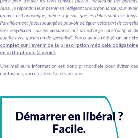
peine pour trouver les bons conseils face à l’inquiétude des parents.
Aussi, je réponds à leur besoin en rédigeant une ordonnance pour avoir
un avis orthophonique, même si je sais que les délais sont très longs.
Parallèlement, je suis soulagé de pouvoir déléguer cette part de conseils
vers Heydii.com, où les personnes ont un échange constructif et de
qualité avec quelqu’un de spécialisé”.
Nous avons rédigé
un articl
complet sur l’avenir de la prescription médicale obligatoire
en orthophonie (à venir).
Une meilleure information est donc primordiale pour éviter ces
confusions, qui retardent l’accès au soin.
Démarrer en libéral ?
Facile.