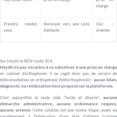
charge
Prendre rendez
Renvoyer vers une Liste
Oui :
vous
d’attente
orienter
Sur Heydii, le RDV coute 35 €.
Heydii n’a pas vocation à se substituer à une prise en charge
en cabinet d’orthophonie. Il ne s’agit donc pas de service de
téléconsultation en orthophonie (téléorthophonie) :
aucun bilan
diagnostic ou rééducation n’est proposé sur la plateforme.
C’est aujourd’hui la seule aide “facile et directe”:
aucune
démarche administrative, aucune ordonnance requise,
aucune attente
.
Cette solution est une bonne étape, avant o
parallèlement à l’intégration d’une liste d’attente (comme