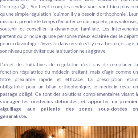
Docorga 😉 ). Sur heydii.com, les rendez-vous vont bien plus loin
qu’une simple régulation “oui/non il y a besoin d’orthophonie”. Leur
mission : prendre le temps d’écouter ce qui inquiète, puis valoriser,
soutenir et conseiller la dynamique familiale. Les intervenants
partent du principe qu’une personne mieux éclairée dès le départ
pourra davantage s’investir dans un soin s’il y en a besoin, et agir à
son niveau pour éviter que la situation ne s’aggrave.
L’objet des initiatives de régulation n’est pas de remplacer la
fonction régulatrice du médecin traitant, mais d’agir comme un
filtre préalable rapide et efficace. La prescription étant
obligatoire pour un bilan orthophonique, le médecin reste un
passage obligé. Ce sont des solutions complémentaires visant à
soulager les médecins débordés, et apporter un premier
aiguillage aux patients des zones sous-dotées en
généraliste.