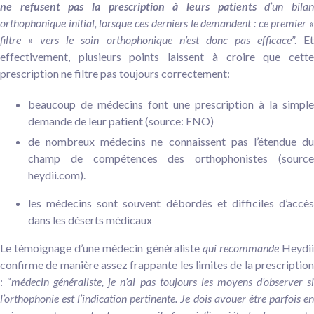
ne refusent pas la prescription à leurs patients
d’un bila
orthophonique initial, lorsque ces derniers le demandent : ce premier «
filtre » vers le soin orthophonique n’est donc pas efficace
”. E
effectivement, plusieurs points laissent à croire que cette
prescription ne filtre pas toujours correctement:
beaucoup de médecins font une prescription à la simple
demande de leur patient (source: FNO)
de nombreux médecins ne connaissent pas l’étendue du
champ de compétences des orthophonistes (source
heydii.com).
les médecins sont souvent débordés et difficiles d’accès
dans les déserts médicaux
Le témoignage d’une médecin généraliste
qui recommande
Heydi
confirme de manière assez frappante les limites de la prescription
:
“
médecin généraliste, je n’ai pas toujours les moyens d’observer s
l’orthophonie est l’indication pertinente. Je dois avouer être parfois en