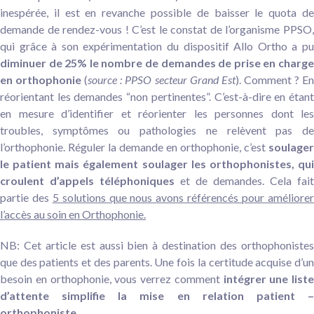
inespérée, il est en revanche possible de baisser le quota de
demande de rendez-vous ! C’est le constat de l’organisme PPSO,
qui grâce à son expérimentation du dispositif Allo Ortho a pu
diminuer de 25% le nombre de demandes de prise en charge
en orthophonie
(
source : PPSO secteur Grand Est
). Comment ? E
réorientant les demandes “non pertinentes”. C’est-à-dire en étant
en mesure d’identifier et réorienter les personnes dont les
troubles, symptômes ou pathologies ne relèvent pas de
l’orthophonie. Réguler la demande en orthophonie, c’est
soulager
le patient mais également soulager les orthophonistes, qui
croulent d’appels téléphoniques
et de demandes. Cela fait
partie des
5 solutions que nous avons référencés pour améliore
l’accès au soin en Orthophonie.
NB: Cet article est aussi bien à destination des orthophonistes
que des patients et des parents. Une fois la certitude acquise d’un
besoin en orthophonie, vous verrez comment
intégrer une liste
d’attente simplifie la mise en relation patient –
orthophoniste.