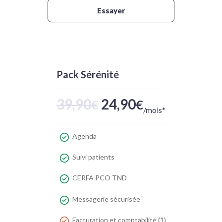
Essayer
Pack Sérénité
39,90
24,90
€
€
/mois*
Agenda
Suivi patients
CERFA PCO TND
Messagerie sécurisée
Facturation et comptabilité (1)