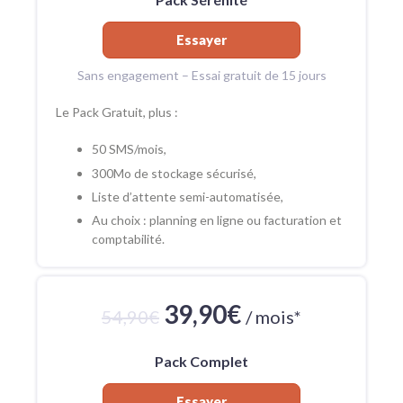
Essayer
Sans engagement – Essai gratuit de 15 jours
Le Pack Gratuit, plus :
50 SMS/mois,
300Mo de stockage sécurisé,
Liste d’attente semi-automatisée,
Au choix : planning en ligne ou facturation et
comptabilité.
39,90€
54,90€
/ mois*
Pack Complet
Essayer