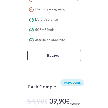
Planning en ligne (2)
Liste d'attente
50 SMS/mois
300Mo de stockage
Essayer
Pack Complet
54,90
39,90
€
€
/mois*