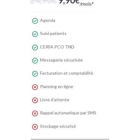
24,90
9,90
€
€
/mois*
Agenda
Suivi patients
CERFA PCO TND
Messagerie sécurisée
Facturation et comptabilité
Planning en ligne
Liste d'attente
Rappel automatique par SMS
Stockage sécurisé