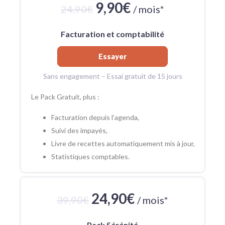
9,90€
24,90€
/ mois*
Facturation et comptabilité
Essayer
Sans engagement – Essai gratuit de 15 jours
Le Pack Gratuit, plus :
Facturation depuis l’agenda,
Suivi des impayés,
Livre de recettes automatiquement mis à jour,
Statistiques comptables.
24,90€
39,90€
/ mois*
Pack Sérénité