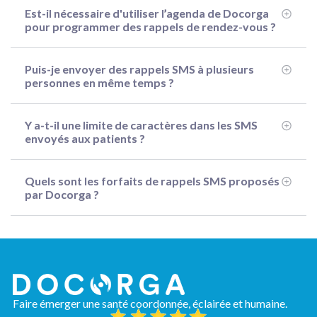
Est-il nécessaire d'utiliser l’agenda de Docorga
pour programmer des rappels de rendez-vous ?
Puis-je envoyer des rappels SMS à plusieurs
personnes en même temps ?
Y a-t-il une limite de caractères dans les SMS
envoyés aux patients ?
Quels sont les forfaits de rappels SMS proposés
par Docorga ?
Faire émerger une santé coordonnée, éclairée et humaine.