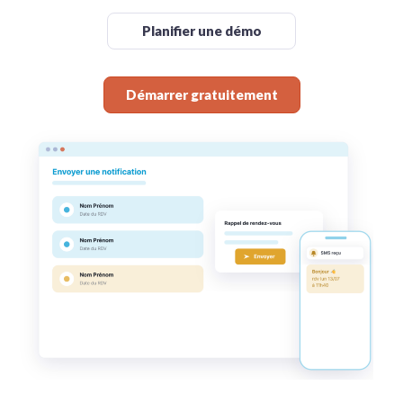
Planifier une démo
Démarrer gratuitement