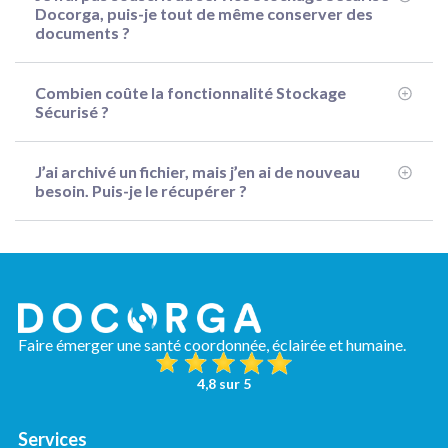
Docorga, puis-je tout de même conserver des
documents ?
Combien coûte la fonctionnalité Stockage
Sécurisé ?
J’ai archivé un fichier, mais j’en ai de nouveau
besoin. Puis-je le récupérer ?
Faire émerger une santé coordonnée, éclairée et humaine.
4,8 sur 5
Services