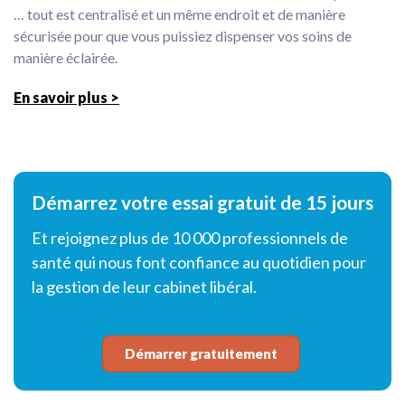
… tout est centralisé et un même endroit et de manière
sécurisée pour que vous puissiez dispenser vos soins de
manière éclairée.
En savoir plus >
Démarrez votre essai gratuit de 15 jours
Et rejoignez plus de 10 000 professionnels de
santé qui nous font confiance au quotidien pour
la gestion de leur cabinet libéral.
Démarrer gratuitement