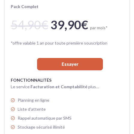
Pack Complet
54,90€
39,90€
par mois*
*offre valable 1 an pour toute première souscription
Essayer
FONCTIONNALITÉS​
Le service
Facturation et Comptabilité
plus…
Planning en ligne
Liste d'attente
Rappel automatique par SMS
Stockage sécurisé illimité