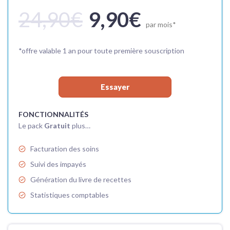
24,90€
9,90€
par mois*
*offre valable 1 an pour toute première souscription
Essayer
FONCTIONNALITÉS​
Le pack
Gratuit
plus…
Facturation des soins
Suivi des impayés
Génération du livre de recettes
Statistiques comptables