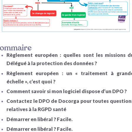
ommaire
Règlement européen : quelles sont les missions d
Délégué à la protection des données ?
Règlement européen : un « traitement à grand
échelle », c’est quoi ?
Comment savoir si mon logiciel dispose d’un DPO ?
Contactez le DPO de Docorga pour toutes question
relatives à la RGPD santé
Démarrer en libéral ? Facile.
Démarrer en libéral ? Facile.