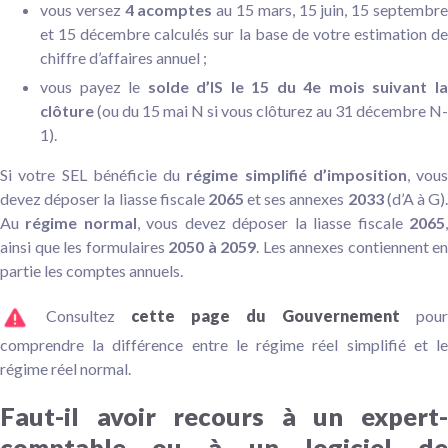
vous versez
4 acomptes
au 15 mars, 15 juin, 15 septembr
et 15 décembre calculés sur la base de votre estimation de
chiffre d’affaires annuel ;
vous payez le
solde d’IS le 15 du 4e mois suivant l
clôture
(ou du 15 mai N si vous clôturez au 31 décembre N-
1).
Si votre SEL bénéficie du
régime simplifié d’imposition
, vous
devez déposer la liasse fiscale
2065
et ses annexes
2033
(d’A à G)
Au
régime normal
, vous devez déposer la liasse fiscale
2065
ainsi que les formulaires
2050 à 2059
. Les annexes contiennent en
partie les comptes annuels.
Consultez
cette page du Gouvernement
pour
comprendre la différence entre le régime réel simplifié et le
régime réel normal.
Faut-il avoir recours à un expert-
comptable ou à un logiciel de