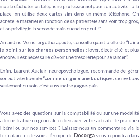
inutile d’acheter un téléphone professionnel pour son activité ; à la
place, on utilise deux cartes sim dans un même téléphone. On
achète le matériel en fonction de sa patientèle sans voir trop gros,
et on privilégie la seconde main quand on peut !”.
Amandine Verne, ergothérapeute, conseille quant à elle de “
faire
le point sur les charges personnelles
: loyer, électricité, et plus
encore. Il est nécessaire d’avoir une trésorerie pour se lancer”.
Enfin, Laurent Auclair, neuropsychologue, recommande de gérer
son activité libérale
“comme on gère une boutique
: ce n’est pa
seulement du soin, c’est aussi notre gagne-pain”.
—
Vous avez des questions sur la comptabilité ou sur une modalité
administrative en générale en lien avec votre activité de praticien
libéral ou sur nos services ? Laissez-nous un commentaire via le
formulaire ci-dessous, l’équipe de
Docorga
vous répondra dan