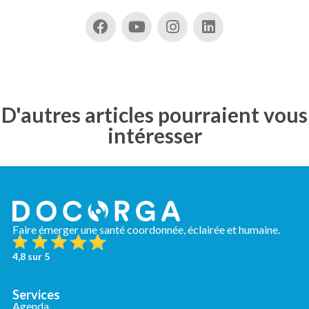
D'autres articles pourraient vous
intéresser
Faire émerger une santé coordonnée, éclairée et humaine.
4,8 sur 5
Services
Agenda