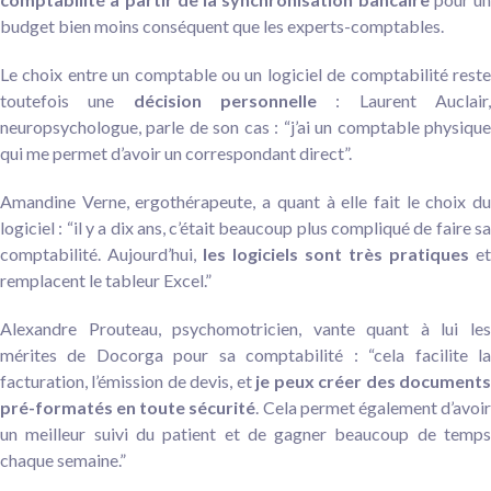
budget bien moins conséquent que les experts-comptables.
Le choix entre un comptable ou un logiciel de comptabilité reste
toutefois une
décision personnelle
: Laurent Auclair
neuropsychologue, parle de son cas : “j’ai un comptable physique
qui me permet d’avoir un correspondant direct”.
Amandine Verne, ergothérapeute, a quant à elle fait le choix du
logiciel : “il y a dix ans, c’était beaucoup plus compliqué de faire sa
comptabilité. Aujourd’hui,
les logiciels sont très pratiques
et
remplacent le tableur Excel.”
Alexandre Prouteau, psychomotricien, vante quant à lui les
mérites de Docorga pour sa comptabilité : “cela facilite la
facturation, l’émission de devis, et
je peux créer des document
pré-formatés en toute sécurité
. Cela permet également d’avoi
un meilleur suivi du patient et de gagner beaucoup de temps
chaque semaine.”