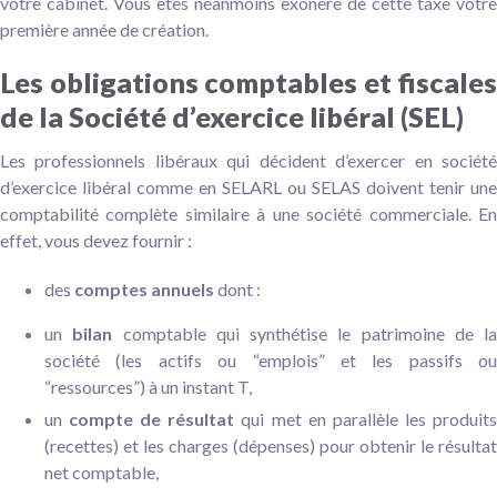
votre cabinet. Vous êtes néanmoins exonéré de cette taxe votre
première année de création.
Les obligations comptables et fiscales
de la Société d’exercice libéral (SEL)
Les professionnels libéraux qui décident d’exercer en société
d’exercice libéral comme en SELARL ou SELAS doivent tenir une
comptabilité complète similaire à une société commerciale. En
effet, vous devez fournir :
des
comptes annuels
dont :
un
bilan
comptable qui synthétise le patrimoine de la
société (les actifs ou “emplois” et les passifs ou
“ressources”) à un instant T,
un
compte de résultat
qui met en parallèle les produit
(recettes) et les charges (dépenses) pour obtenir le résultat
net comptable,