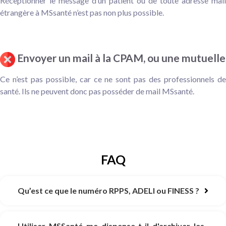
Réceptionner le message d’un patient ou de toute adresse mail
étrangère à MSsanté n’est pas non plus possible.
Envoyer un mail à la CPAM, ou une mutuelle
Ce n’est pas possible, car ce ne sont pas des professionnels de
santé. Ils ne peuvent donc pas posséder de mail MSsanté.
FAQ
Qu’est ce que le numéro RPPS, ADELI ou FINESS ?
Utiliser MSSanté me dispense-t-il d'archiver les