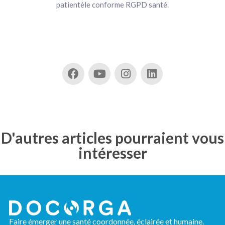
patientèle conforme RGPD santé.
D'autres articles pourraient vous
intéresser
Faire émerger une santé coordonnée, éclairée et humaine.