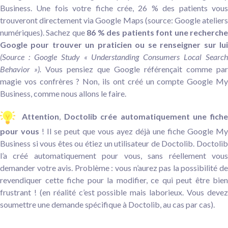
Business. Une fois votre fiche crée, 26 % des patients vous
trouveront directement via Google Maps (source: Google ateliers
numériques). Sachez que
86 % des patients font une recherch
Google pour trouver un praticien ou se renseigner sur lui
(Source : Google Study « Understanding Consumers Local Search
Behavior »).
Vous pensiez que Google référençait comme par
magie vos confrères ? Non, ils ont créé un compte Google My
Business, comme nous allons le faire.
Attention
,
Doctolib crée automatiquement une fich
pour vous
! Il se peut que vous ayez déjà une fiche Google My
Business si vous êtes ou étiez un utilisateur de Doctolib. Doctolib
l’a créé automatiquement pour vous, sans réellement vous
demander votre avis. Problème : vous n’aurez pas la possibilité de
revendiquer cette fiche pour la modifier, ce qui peut être bien
frustrant ! (en réalité c’est possible mais laborieux. Vous devez
soumettre une demande spécifique à Doctolib, au cas par cas).